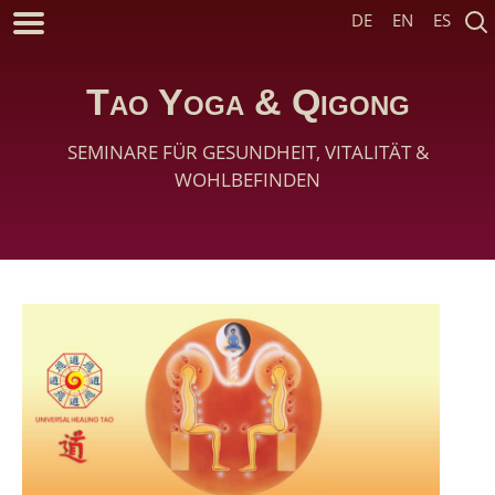
DE
EN
ES
Tao Yoga & Qigong
SEMINARE FÜR GESUNDHEIT, VITALITÄT &
WOHLBEFINDEN