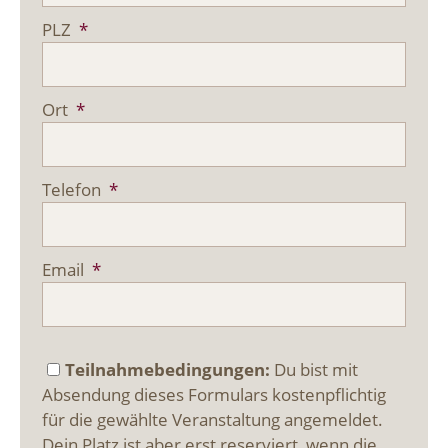
PLZ
*
Ort
*
Telefon
*
Email
*
Teilnahmebedingungen:
Du bist mit
Absendung dieses Formulars kostenpflichtig
für die gewählte Veranstaltung angemeldet.
Dein Platz ist aber erst reserviert, wenn die