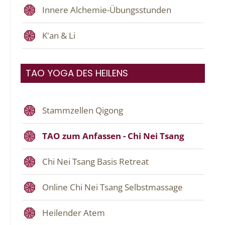
Innere Alchemie-Übungsstunden
K'an & Li
TAO YOGA DES HEILENS
Stammzellen Qigong
TAO zum Anfassen - Chi Nei Tsang
Chi Nei Tsang Basis Retreat
Online Chi Nei Tsang Selbstmassage
Heilender Atem