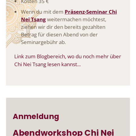
Kosten 35 €
Wenn du mit dem
Präsenz-Seminar Chi
Nei Tsang
weitermachen möchtest,
ziehen wir dir den bereits gezahlten
Betrag für diesen Abend von der
Seminargebühr ab.
Link zum Blogbereich, wo du noch mehr über
Chi Nei Tsang lesen kannst...
Anmeldung
Abendworkshop Chi Nei