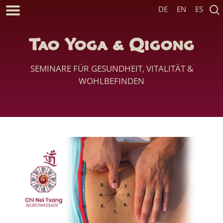
DE
EN
ES
Tao Yoga & Qigong
SEMINARE FÜR GESUNDHEIT, VITALITÄT &
WOHLBEFINDEN