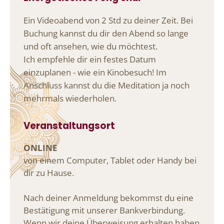
Ein Videoabend von 2 Std zu deiner Zeit. Bei
Buchung kannst du dir den Abend so lange
und oft ansehen, wie du möchtest.
Ich empfehle dir ein festes Datum
einzuplanen - wie ein Kinobesuch! Im
Anschluss kannst du die Meditation ja noch
mehrmals wiederholen.
Veranstaltungsort
ONLINE
von einem Computer, Tablet oder Handy bei
dir zu Hause.
Nach deiner Anmeldung bekommst du eine
Bestätigung mit unserer Bankverbindung.
Wenn wir deine Überweisung erhalten haben,