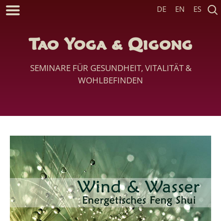
DE
EN
ES
Tao Yoga & Qigong
SEMINARE FÜR GESUNDHEIT, VITALITÄT &
WOHLBEFINDEN