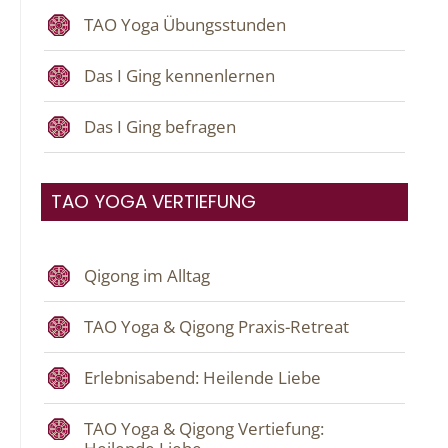
TAO Yoga Übungsstunden
Das I Ging kennenlernen
Das I Ging befragen
TAO YOGA VERTIEFUNG
Qigong im Alltag
TAO Yoga & Qigong Praxis-Retreat
Erlebnisabend: Heilende Liebe
TAO Yoga & Qigong Vertiefung: