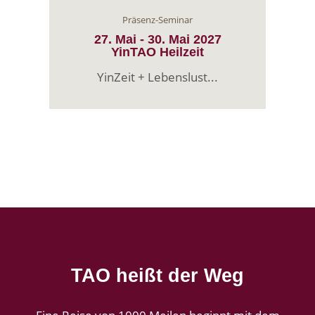
Präsenz-Seminar
27. Mai
-
30. Mai
2027
YinTAO Heilzeit
YinZeit + Lebenslust...
TAO heißt der Weg