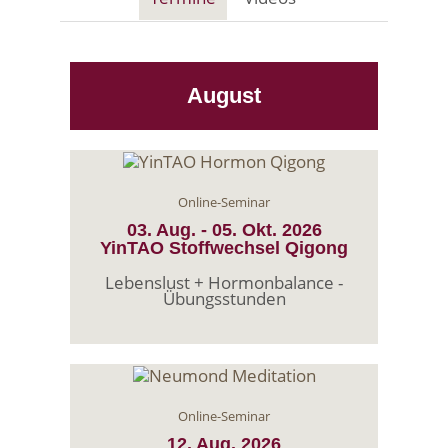
August
Online-Seminar
03. Aug.
-
05. Okt.
2026
YinTAO Stoffwechsel Qigong
Lebenslust + Hormonbalance -
Übungsstunden
Online-Seminar
12. Aug.
2026