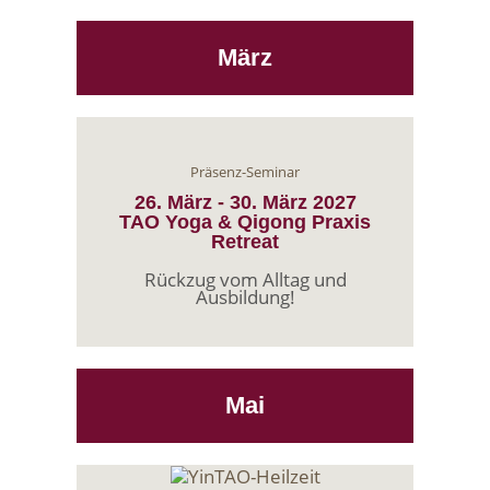
März
Präsenz-Seminar
26. März
-
30. März
2027
TAO Yoga & Qigong Praxis
Retreat
Rückzug vom Alltag und
Ausbildung!
Mai