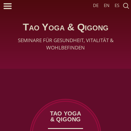
DE
EN
ES
Tao Yoga & Qigong
SEMINARE FÜR GESUNDHEIT, VITALITÄT &
WOHLBEFINDEN
TAO YOGA
& QIGONG