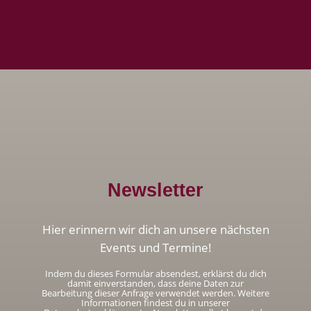
Newsletter
Hier erinnern wir dich an unsere nächsten
Events und Termine!
Indem du dieses Formular absendest, erklärst du dich
damit einverstanden, dass deine Daten zur
Bearbeitung dieser Anfrage verwendet werden. Weitere
Informationen findest du in unserer