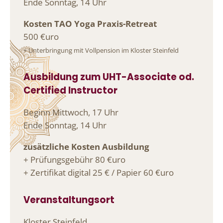
Ende Sonntag, 14 Uhr
Kosten TAO Yoga Praxis-Retreat
500 €uro
+ Unterbringung mit Vollpension im Kloster Steinfeld
Ausbildung zum UHT-Associate od.
Certified Instructor
Beginn Mittwoch, 17 Uhr
Ende Sonntag, 14 Uhr
zusätzliche Kosten Ausbildung
+ Prüfungsgebühr 80 €uro
+ Zertifikat digital 25 € / Papier 60 €uro
Veranstaltungsort
Kloster Steinfeld