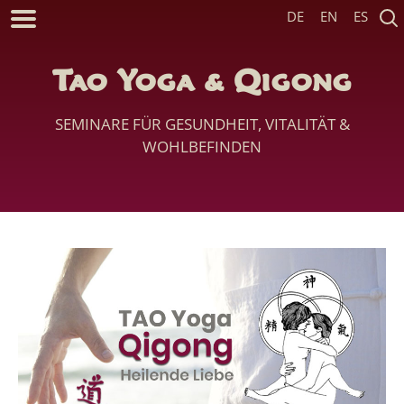
DE
EN
ES
Tao Yoga & Qigong
SEMINARE FÜR GESUNDHEIT, VITALITÄT &
WOHLBEFINDEN