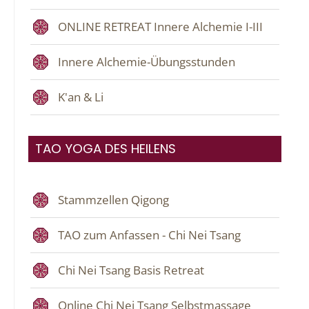
ONLINE RETREAT Innere Alchemie I-III
Innere Alchemie-Übungsstunden
K'an & Li
TAO YOGA DES HEILENS
Stammzellen Qigong
TAO zum Anfassen - Chi Nei Tsang
Chi Nei Tsang Basis Retreat
Online Chi Nei Tsang Selbstmassage