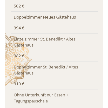
502 €
Doppelzimmer Neues Gästehaus
394 €
Einzelzimmer St. Benedikt / Altes
Gästehaus
382 €
Doppelzimmer St. Benedikt / Altes
Gästehaus
310 €
Ohne Unterkunft nur Essen +
Tagungspauschale