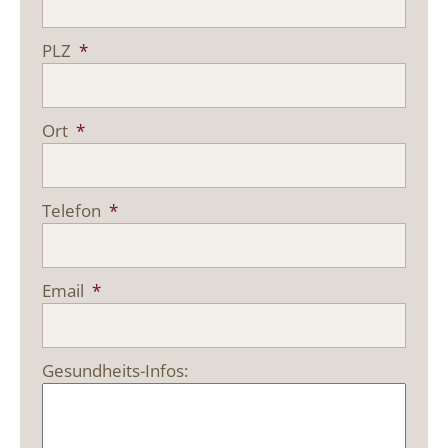
PLZ
*
Ort
*
Telefon
*
Email
*
Gesundheits-Infos: