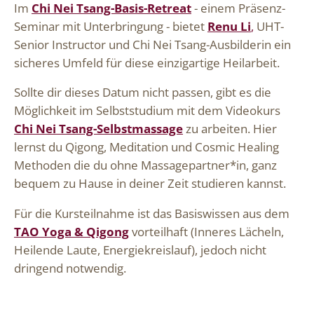
Im
Chi Nei Tsang-Basis-Retreat
- einem Präsenz-
Seminar mit Unterbringung - bietet
Renu Li
,
UHT-
Senior Instructor und Chi Nei Tsang-Ausbilderin ein
sicheres Umfeld für diese einzigartige Heilarbeit.
Sollte dir dieses Datum nicht passen, gibt es die
Möglichkeit im Selbststudium mit dem Videokurs
Chi Nei Tsang-Selbstmassage
zu arbeiten. Hier
lernst du Qigong, Meditation und Cosmic Healing
Methoden die du ohne Massagepartner*in, ganz
bequem zu Hause in deiner Zeit studieren kannst.
Für die Kursteilnahme ist das Basiswissen aus dem
TAO Yoga & Qigong
vorteilhaft (Inneres Lächeln,
Heilende Laute, Energiekreislauf), jedoch nicht
dringend notwendig.