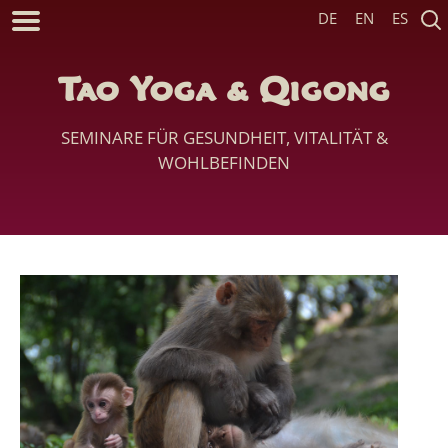
DE
EN
ES
Tao Yoga & Qigong
SEMINARE FÜR GESUNDHEIT, VITALITÄT &
WOHLBEFINDEN