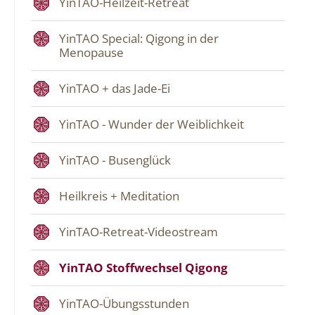
YinTAO-Heilzeit-Retreat
YinTAO Special: Qigong in der
Menopause
YinTAO + das Jade-Ei
YinTAO - Wunder der Weiblichkeit
YinTAO - Busenglück
Heilkreis + Meditation
YinTAO-Retreat-Videostream
YinTAO Stoffwechsel Qigong
YinTAO-Übungsstunden