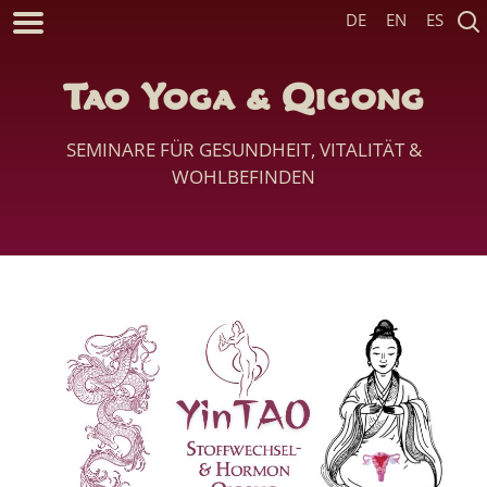
DE
EN
ES
Tao Yoga & Qigong
SEMINARE FÜR GESUNDHEIT, VITALITÄT &
WOHLBEFINDEN