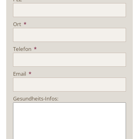
Ort
*
Telefon
*
Email
*
Gesundheits-Infos: