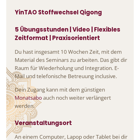
YinTAO Stoffwechsel Qigong
5 Übungsstunden | Video | Flexibles
Zeitformat | Praxisorientiert
Du hast insgesamt 10 Wochen Zeit, mit dem
Material des Seminars zu arbeiten. Das gibt dir
Raum für Wiederholung und Integration. E-
Mail und telefonische Betreuung inclusive.
Dein Zugang kann mit dem günstigen
Monatsabo
auch noch weiter verlängert
werden.
Veranstaltungsort
An einem Computer, Lapop oder Tablet bei dir