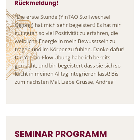
Rückmeldung!
"Die erste Stunde (YinTAO Stoffwechsel
Qigong) hat mich sehr begeistert! Es hat mir
gut getan so viel Positivität zu erfahren, die
weibliche Energie in mein Bewusstsein zu
tragen und im Körper zu fühlen. Danke dafür!
Die YinTao-Flow Übung habe ich bereits
gemacht, und bin begeistert dass sie sich so
leicht in meinen Alltag integrieren lässt! Bis
zum nächsten Mal, Liebe Grüsse, Andrea"
SEMINAR PROGRAMM