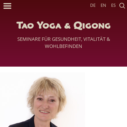
DE
EN
ES
Tao Yoga & Qigong
SEMINARE FÜR GESUNDHEIT, VITALITÄT &
WOHLBEFINDEN