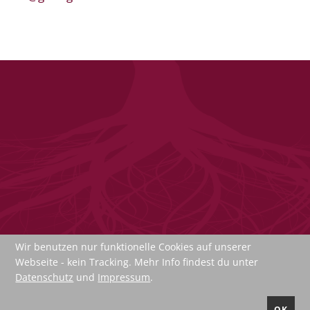
Wir benutzen nur funktionelle Cookies auf unserer
Webseite - kein Tracking. Mehr Info findest du unter
Datenschutz
und
Impressum
.
Impressum
Datenschutz
AGB's
Sucheindex
Newsletter
Kontakt
Login
Register
OK