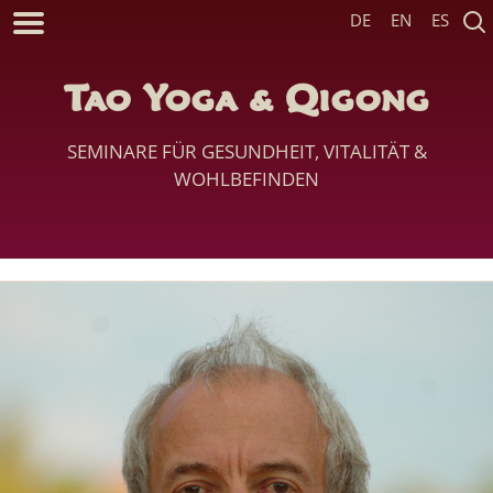
DE
EN
ES
Tao Yoga & Qigong
SEMINARE FÜR GESUNDHEIT, VITALITÄT &
WOHLBEFINDEN