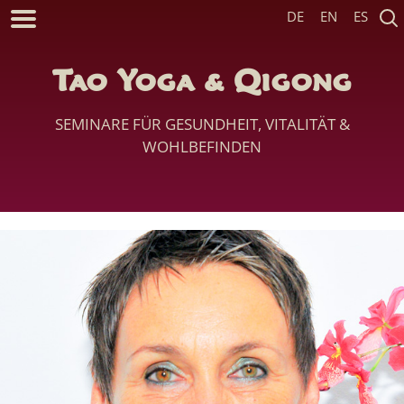
DE
EN
ES
Tao Yoga & Qigong
SEMINARE FÜR GESUNDHEIT, VITALITÄT &
WOHLBEFINDEN