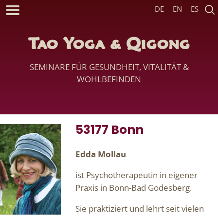
DE
EN
ES
Tao Yoga & Qigong
SEMINARE FÜR GESUNDHEIT, VITALITÄT &
WOHLBEFINDEN
53177 Bonn
Edda Mollau
ist Psychotherapeutin in eigener
Praxis in Bonn-Bad Godesberg.
Sie praktiziert und lehrt seit vielen