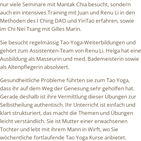
nur viele Seminare mit Mantak Chia besucht, sondern
auch ein intensives Training mit Juan und Renu Li in den
Methoden des I Ching DAO und YinTao erfahren, sowie
im Chi Nei Tsang mit Gilles Marin.
Sie besucht regelmässig Tao-Yoga-Weiterbildungen und
gehört zum Assistenten-Team von Renu Li. Helga hat eine
Ausbildung als Masseurin und med. Bademeisterin sowie
als Altenpflegerin absolviert.
Gesundheitliche Probleme führten sie zum Tao Yoga,
dass ihr auf dem Weg der Genesung sehr geholfen hat.
Gerade deshalb ist ihre Vermittlung dieser Übungen zur
Selbstheilung authentisch. Ihr Unterricht ist einfach und
klart strukturiert, das macht die Themen und Übungen
leicht verständlich. Sie ist Mutter einer erwachsenen
Tochter und lebt mit ihrem Mann in Wirft, wo Sie
wöchentliche fortlaufende Tao Yoga Kurse anbietet.