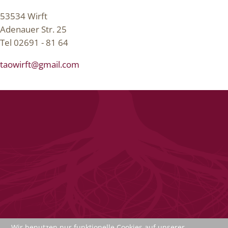
53534 Wirft
Adenauer Str. 25
Tel 02691 - 81 64
taowirft@gmail.com
Wir benutzen nur funktionelle Cookies auf unserer