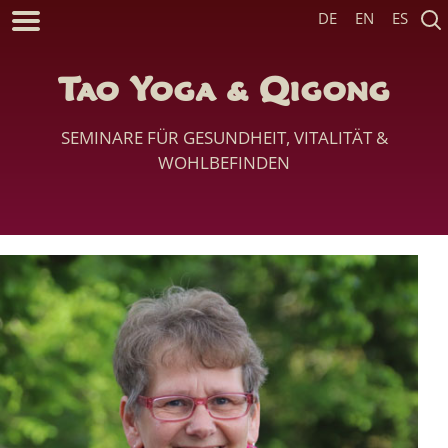
DE
EN
ES
Tao Yoga & Qigong
SEMINARE FÜR GESUNDHEIT, VITALITÄT &
WOHLBEFINDEN