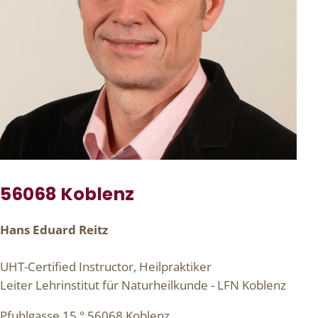
56068 Koblenz
Hans Eduard Reitz
UHT-Certified Instructor, Heilpraktiker
Leiter Lehrinstitut für Naturheilkunde - LFN Koblenz
Pfuhlgasse 15 ° 56068 Koblenz