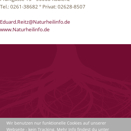
Tel.: 0261-38682 ° Privat: 02628-8507
Eduard.Reitz@Naturheilinfo.de
www.Naturheilinfo.de
Wir benutzen nur funktionelle Cookies auf unserer
Webseite - kein Tracking. Mehr Info findest du unter