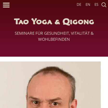
DE
EN
ES
Tao Yoga & Qigong
SEMINARE FÜR GESUNDHEIT, VITALITÄT &
WOHLBEFINDEN