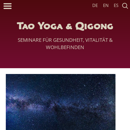
DE
EN
ES
Tao Yoga & Qigong
SEMINARE FÜR GESUNDHEIT, VITALITÄT &
WOHLBEFINDEN